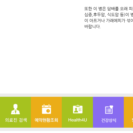
또한 이 병은 담배를 오래 
심증,후두암, 식도암 등)이
이 아프거나 가래에피가 섞이
바랍니다.