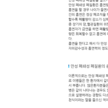
만성 폐쇄성 폐질환을 일으키
만성 폐쇄성 폐질환은 흡연
흡연을 할 경우 나이가 들면
간의 흡연은 정상 폐조직을 
할수록 폐활량이 감소가 심해
종 장기의 암,혈관질환의 위
흡연자가 금연을 하면 폐활
량은 회복할수 없고 흡연에 
다.
흡연을 한다고 해서 다 만성
자의감수성과 흡연력의 정도
만성 폐쇄성 폐질환의 
이론적으로는 만성 폐쇄성 폐
로 이병들은 한 환자에서 같
서 부릅니다. 많은환자분들은
병은 같이 나타나는 경우도
으로 설명하려는 경향도 다소
천식이라는 말을 들으신 적이