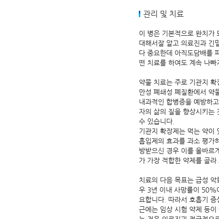
관리 및 치료
이 병은 기본적으로 완치가 
대해서잘 알고 의료진과 긴밀
다 중요한데 아직도담배를 피
떤 치료를 하여도 계속 나
약물 치료는 주로 기관지 확
만성 폐쇄성 폐질환에서 약
내과적인 합병증을 예방하고
자의 삶의 질을 향상시키는
수 있습니다.
기관지 확장제는 먹는 약이 
흡입제의 효과를 과소 평가하
방받으신 경우 이를 올바르
가 가장 적합한 약제를 골라
치료의 다음 목표는 급성 악
우 3년 이내 사망률이 50
요합니다. 따라서 호흡기 증
근에는 임상 시험 약제 등이