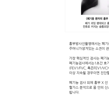
흉부방사선촬영에서는 폐기종
주머니가생겨있는 소견이 관
가장 핵심적인 검사는 폐기능
폐기능검사에서는1초간 호기량
(FEV1/FVC, 혹은FEV
이상 지속될 경우이면 진단
폐기능 검사 외에 흉부 X 선
혈가스 분석으로 몸 안의 산
됩니다.