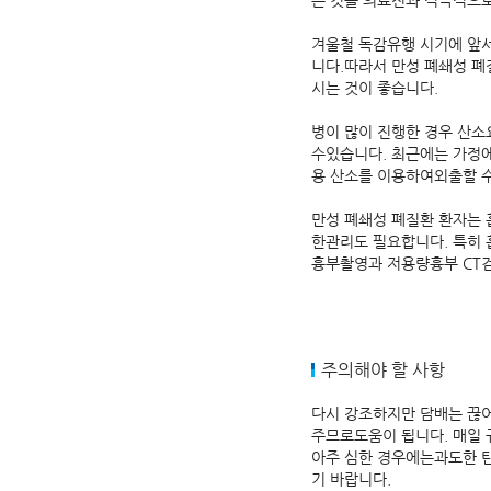
는 것을 의료진과 적극적으로
겨울철 독감유행 시기에 앞서
니다.따라서 만성 폐쇄성 폐
시는 것이 좋습니다.
병이 많이 진행한 경우 산
수있습니다. 최근에는 가정에
용 산소를 이용하여외출할 
만성 폐쇄성 폐질환 환자는 
한관리도 필요합니다. 특히 
흉부촬영과 저용량흉부 CT검
주의해야 할 사항
다시 강조하지만 담배는 끊어
주므로도움이 됩니다. 매일 
아주 심한 경우에는과도한 탄
기 바랍니다.