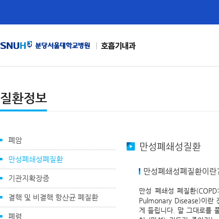
호흡기내과
질환정보
폐암
만성폐쇄성질환
만성폐쇄성폐질환
만성폐쇄성폐질환이란
기관지확장증
만성 폐쇄성 폐질환(COPD: Ch
결핵 및 비결핵 항산균 폐질환
Pulmonary Disease)
게 들립니다. 말 그대로를 
폐렴