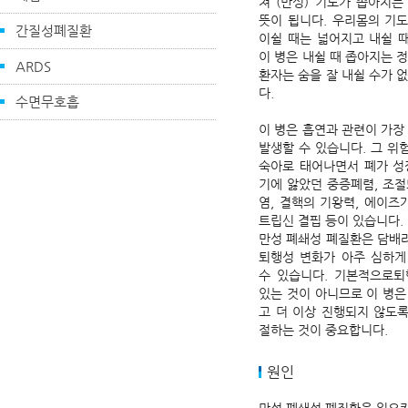
쳐 (만성) 기도가 좁아지는
뜻이 됩니다. 우리몸의 기
간질성폐질환
이쉴 때는 넓어지고 내쉴 
이 병은 내쉴 때 좁아지는
ARDS
환자는 숨을 잘 내쉴 수가 
다.
수면무호흡
이 병은 흡연과 관련이 가
발생할 수 있습니다. 그 위
숙아로 태어나면서 폐가 성
기에 앓았던 중증폐렴, 조절
염, 결핵의 기왕력, 에이즈가
트립신 결핍 등이 있습니다.
만성 폐쇄성 폐질환은 담배
퇴행성 변화가 아주 심하게
수 있습니다. 기본적으로퇴
있는 것이 아니므로 이 병은
고 더 이상 진행되지 않도
절하는 것이 중요합니다.
원인