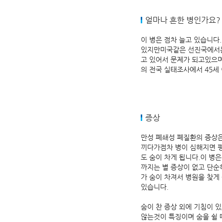
얼마나 흔한 병인가요?
이 병은 점차 늘고 있습니다
있지만미국같은 선진국에서는 
고 있어서 문제가 되고있으며
의 전국 실태조사에서 45세
증상
만성 폐쇄성 폐질환의 증상은
끼다가점차 병이 심해지면 평
도 숨이 차게 됩니다.이 병
까지는 별 증상이 없고 단순
가 숨이 차져서 병원을 찾게
있습니다.
숨이 찬 증상 외에 기침이 
않는것이 특징이며 숨을 쉴 