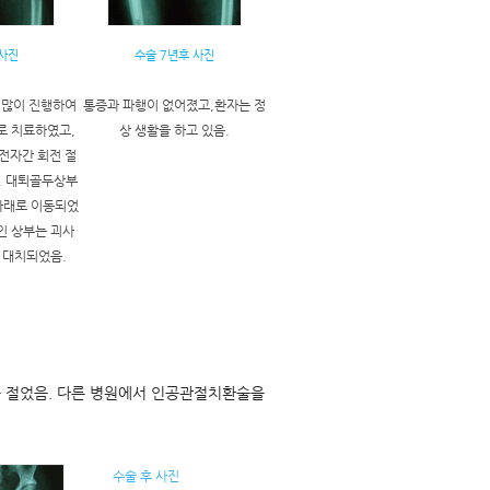
 사진
수술 7년후 사진
 많이 진행하여
통증과 파행이 없어졌고,환자는 정
 치료하였고,
상 생활을 하고 있음.
전자간 회전 절
. 대퇴골두상부
아래로 이동되었
인 상부는 괴사
 대치되었음.
를 절었음. 다른 병원에서 인공관절치환술을
수술 후 사진