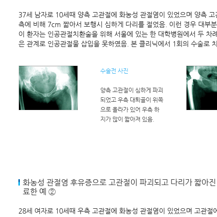
37세 남자로 10세때 양측 고관절에 화농성 관절염이 있었으며 양측 
측에 비해 7cm 짧아서 보행시 심하게 다리를 절었음. 이런 경우 대부
이 환자는 인공관절치환술을 위해 서울에 있는 한 대학병원에서 두 차례
은 관계로 인공관절물 삽입을 못하였음. 본 클리닉에서 1회의 수술로 
수술전 사진
양측 고관절이 심하게 파괴
되었고 우측 대퇴골이 위쪽
으로 올라가 있어 우측 하
지가 많이 짧아져 있음.
화농성 관절염 후유증으로 고관절이 파괴되고 다리가 짧아진
료한 예 ②
28세 여자로 10세때 우측 고관절에 화농성 관절염이 있었으며 고관절