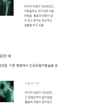
비구의 모양이 개선되었고
대퇴골두는 비구내로 이동
하였음. 통증과 파행이 없
어 졌고 환자는 정상적인
생활을 하고 있음.
료한 예
 절었음. 다른 병원에서 인공관절치환술을 권
수술 후 사진
비구의 모양이 개선되었
고 관절간격이 넓어졌음.
통증과 파행이 없어졌고