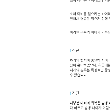
소아 마비는 바이러스에 의한
소아 마비를 일으키는 바이러
있어서 염증을 일으켜 신경 
이러한 근육의 마비가 지속되
진단
초기의 병력이 중요하며 이때
단이 용이하였으나, 최근에는
대개의 경우는 특징적인 증상
수 있습니다.
진단
대부분 마비의 회복은 발병 
다 빠르고 발병 나이가 어릴