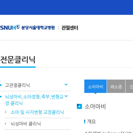
관절센터
전문클리닉
고관절클리닉
소아마비
왜소증
진
뇌성마비,소아정형,족부,변형교
정 클리닉
소아마비
소아 및 사지변형 교정클리닉
개요
뇌성마비 클리닉