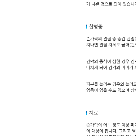
가 나쁜 것으로 되어 있습니
합병증
손가락의 관절 중 중간 관절(근위지
지나면 관절 자체도 굳어(관절 
건막의 증식이 심한 경우 건
다치게 되어 감각의 마비가 
피부를 늘리는 경우와 늘려도
염증이 있을 수도 있으며 상
치료
손가락이 어느 정도 이상 펴
의 대상이 됩니다. 그리고 