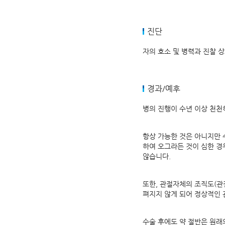
진단
자의 호소 및 병력과 진찰 
경과/예후
병의 진행이 수년 이상 천천
항상 가능한 것은 아니지만 
하여 오그라든 것이 심한 경
않습니다.
또한, 관절자체의 조직도(관
펴지지 않게 되어 정상적인
수술 후에도 약 절반은 원래