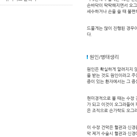
손바닥이 딱딱해지면서 오그
세수하거나 손을 쓸 때 불편
드물게는 많이 진행된 경우
다.
원인/병태생리
원인은 확실하게 알려지지 
을 받는 것도 원인이라고 주
증이 있는 환자에서는 그 증
현미경적으로 볼 때는 수장 건
가 되고 이것이 오그라들어 
은 조직으로 손가락도 오그
이 수장 건막은 혈관과 신경
막 제거 수술시 혈관과 신경