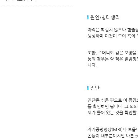
원인/병태생리
아직은 확실치 않으나 힘줄을
생성하며 이것이 모여 혹이 
또한, 주머니와 같은 모양을
등의 경우는 약 작은 알밤정도
니다.
진단
진단은 쉬운 편으로 이 종양
를 확인하면 됩니다. 그 외
체가 들어 있는 것을 확인할
자기공명영상(MRI)나 초음
손등이 대부분이지만 다른 