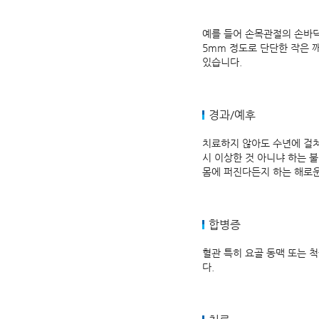
예를 들어 손목관절의 손바닥
5mm 정도로 단단한 작은 깨
있습니다.
경과/예후
치료하지 않아도 수년에 걸쳐
시 이상한 것 아니냐 하는 
몸에 퍼진다든지 하는 해로운
합병증
혈관 특히 요골 동맥 또는 
다.