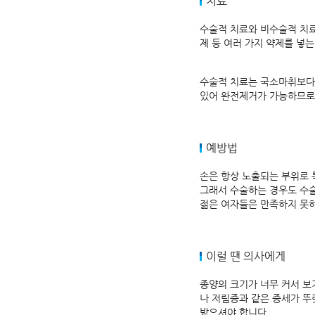
치료
수술적 치료와 비수술적 치료
제 등 여러 가지 약제를 넣
수술적 치료는 국소마취보다는
있어 완전제거가 가능하므로
예방법
손은 항상 노출되는 부위로 
그래서 수술하는 경우도 수술
젊은 여자들은 만족하지 못하
이럴 땐 의사에게
종양의 크기가 너무 커서 보
나 저림증과 같은 증세가 뚜
받으셔야 합니다.