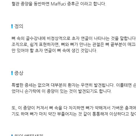
혈관 종양을 동반하면 Maffuci 증후군 이라고 합니다.
정의
뼈 속의 골수강내에 비정상적으로 초자 연골이 나타나는 것을 말합니다.
조직으로, 쉽게 표현하자면, 뼈와 뼈가 만나는 관절은 뼈 끝부분이 매
만 있어야 할 초자 연골이 뼈 속에 생긴 것입니다.
증상
특별한 증세는 없으며 대부분의 환자는 우연히 발견됩니다. 이를테면 
었더니 손가락에 이 종양이 있는 것이 발견되기도 합니다.
또, 이 종양이 커져서 뼈 속을 다 차지하면 뼈가 약해져서 가벼운 충
기도 하며 뼈가 마치 약간 부풀어지는 것 같이 통통해져 이상하다고 찾