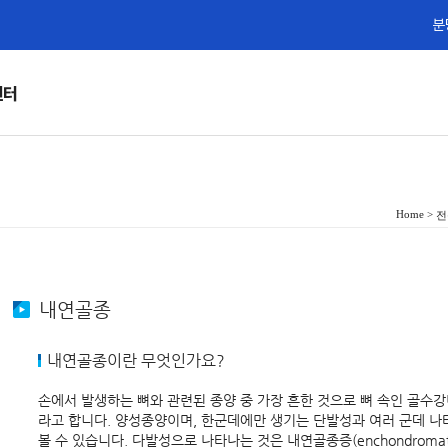
분
센터
Home >
전
내연골종
내연골종이란 무엇인가요?
손에서 발생하는 뼈와 관련된 종양 중 가장 흔한 것으로 뼈 속인 골수
라고 합니다. 양성종양이며, 한군데에만 생기는 단발성과 여러 군데 나
볼 수 있습니다. 다발성으로 나타나는 것은 내연골종증(enchondromatosis,