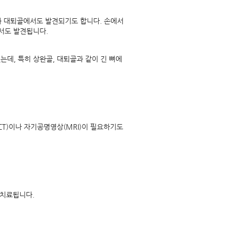
과 대퇴골에서도 발견되기도 합니다. 손에서
서도 발견됩니다.
데, 특히 상완골, 대퇴골과 같이 긴 뼈에
CT)이나 자기공명영상(MRI)이 필요하기도
 치료됩니다.