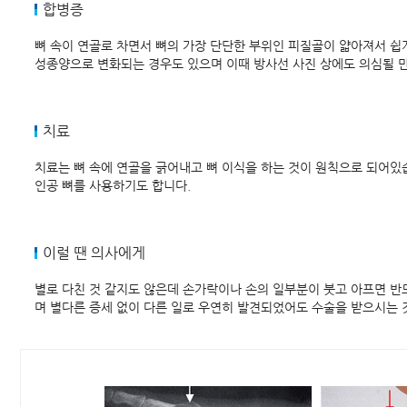
합병증
뼈 속이 연골로 차면서 뼈의 가장 단단한 부위인 피질골이 얇아져서 쉽게
성종양으로 변화되는 경우도 있으며 이때 방사선 사진 상에도 의심될 
치료
치료는 뼈 속에 연골을 긁어내고 뼈 이식을 하는 것이 원칙으로 되어있습
인공 뼈를 사용하기도 합니다.
이럴 땐 의사에게
별로 다친 것 같지도 않은데 손가락이나 손의 일부분이 붓고 아프면 반
며 별다른 증세 없이 다른 일로 우연히 발견되었어도 수술을 받으시는 