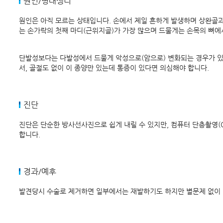
원인/병태생리
원인은 아직 모르는 상태입니다. 손에서 제일 흔하게 발생하며 상완골
는 손가락의 첫째 마디(근위지골)가 가장 많으며 드물게는 손목의 뼈에
단발성보다는 다발성에서 드물게 악성으로(암으로) 변화되는 경우가 있는
서, 골절도 없이 이 종양만 있는데 통증이 있다면 의심해야 합니다.
진단
진단은 단순한 방사선사진으로 쉽게 내릴 수 있지만, 컴퓨터 단층촬영(
합니다.
경과/예후
발견당시 수술로 제거하면 일부에서는 재발하기도 하지만 별문제 없이