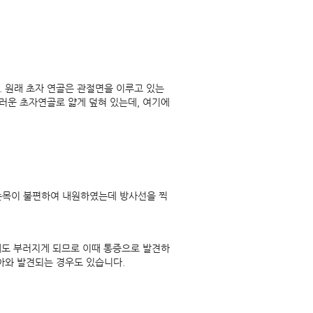
 원래 초자 연골은 관절면을 이루고 있는
끄러운 초자연골로 얇게 덮혀 있는데, 여기에
손목이 불편하여 내원하였는데 방사선을 찍
격에도 부러지게 되므로 이때 통증으로 발견하
아와 발견되는 경우도 있습니다.