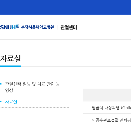
관절센터
자료실
관절센터 질병 및 치료 관련 동
영상
자료실
팔꿈치 내상과염 (Golfer
인공수관포절괄 전치