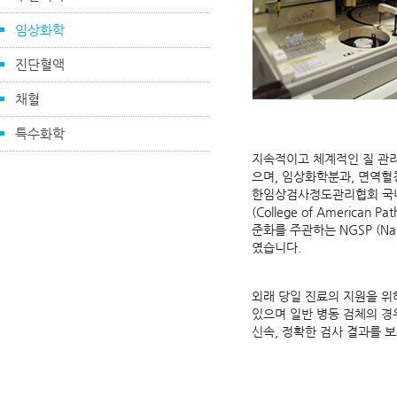
임상화학
진단혈액
채혈
특수화학
지속적이고 체계적인 질 관리
으며, 임상화학분과, 면역혈청
한임상검사정도관리협회 국내 외부
(College of American
준화를 주관하는 NGSP (Nati
였습니다.
외래 당일 진료의 지원을 위
있으며 일반 병동 검체의 경
신속, 정확한 검사 결과를 