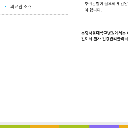
추적관찰이 필요하며 간암 
의료진 소개
야 합니다.
분당서울대학교병원에서는 이
간이식 환자 건강관리클리닉