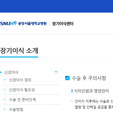
장기이식센터
장기이식 소개
신장이식
수술 후 주의사항
신장이식 정의
신장이식 필요성
식이요법과 영양관리
수술 전 준비단계
간이식 직후에는 수술로 
열량 및 단백질 공급을 통
수술방법