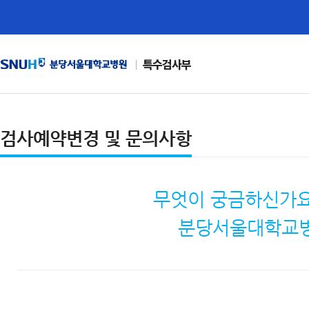
특수검사부
검사예약변경 및 문의사항
무엇이 궁금하신가요
분당서울대학교병