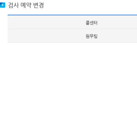
검사 예약 변경
콜센터
원무팀