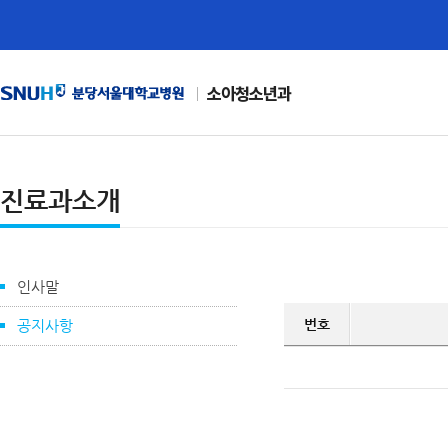
소아청소년과
진료과소개
인사말
번호
공지사항