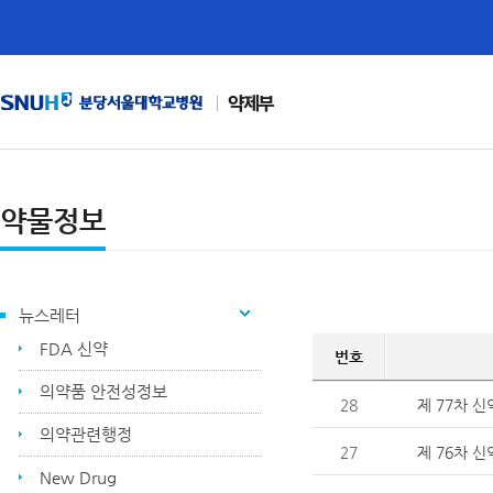
약제부
약물정보
뉴스레터
FDA 신약
번호
의약품 안전성정보
28
제 77차 신
의약관련행정
27
제 76차 신
New Drug