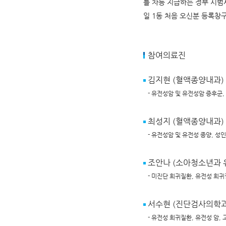
를 차등 지급하는 정부 시범
일 1동 처음 오신분 등록창
참여의료진
김지현 (혈액종양내과)
- 유전성암 및 유전성암 증후군,
최성지 (혈액종양내과)
- 유전성암 및 유전성 종양, 성
조안나 (소아청소년과 
- 미진단 희귀질환, 유전성 희
서수현 (진단검사의학과
- 유전성 희귀질환, 유전성 암,