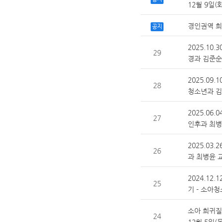
12월 9일(
경인권역 
공지
2025.10
29
경과 김준순
2025.09
28
청소년과 김
2025.06
27
인후과 최병
2025.03.
26
과 최병윤 
2024.12
25
기 - 소아
소아 희귀질
24