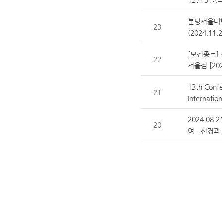
12월 5일(
분당서울대
23
(2024.1
[모집종료]
22
서울점 [202
13th Conf
21
Internatio
2024.08
20
여 - 신경과