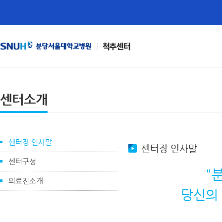
척추센터
센터소개
센터장 인사말
센터장 인사말
센터구성
"
의료진소개
당신의