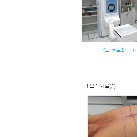
<모의치료촬영기(Sim
모의 치료(2)