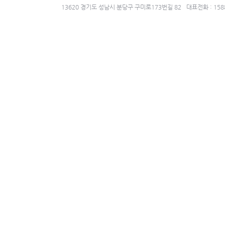
13620 경기도 성남시 분당구 구미로173번길 82
대표전화 : 158