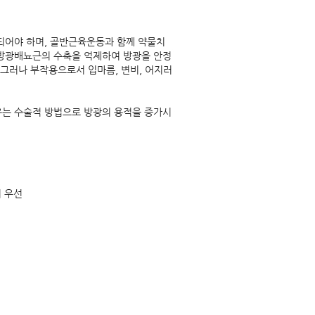
되어야 하며, 골반근육운동과 함께 약물치
 방광배뇨근의 수축을 억제하여 방광을 안정
 그러나 부작용으로서 입마름, 변비, 어지러
우는 수술적 방법으로 방광의 용적을 증가시
이 우선