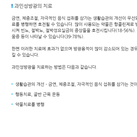
과민성방광의 치료
금연, 체중조절, 자극적인 음식 섭취를 삼가는 생활습관의 개선이 우선
료를 병행하면 호전될 수 있습니다. 많이 사용되는 약물은 항콜린제로
시켜 빈뇨, 절박뇨, 절박성요실금의 증상들을 호전시킵니다(18-56%).
움증 등이 나타날 수 있습니다(39-78%).
한편 이러한 치료에 효과가 없으며 방광용적이 많이 감소되어 있는 경
킬 수 있습니다.
과민성방광을 치료하는 방법은 다음과 같습니다.
생활습관의 개선 - 금연, 체중조절, 자극적인 음식 섭취를 삼가는 것
행동치료, 골반 근육 운동
약물치료를 병행