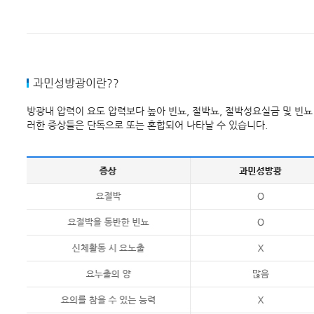
과민성방광이란??
방광내 압력이 요도 압력보다 높아 빈뇨, 절박뇨, 절박성요실금 및 빈뇨
러한 증상들은 단독으로 또는 혼합되어 나타날 수 있습니다.