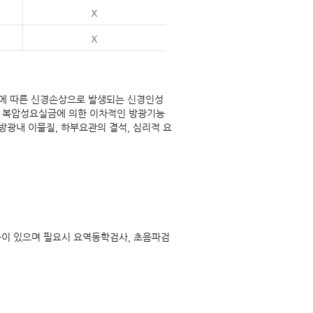
출산에 따른 신경손상으로 발생되는 신경인성
는 복압성요실금에 의한 이차적인 방광기능
 방광내 이물질, 하부요관의 결석, 심리적 요
 등이 있으며 필요시 요역동학검사, 초음파검