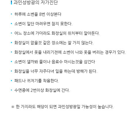
과민성방광의 자가진단
하루에 소변을 8번 이상본다
소변이 일단 마려우면 참지 못한다.
어느 장소에 가더라도 화장실의 위치부터 알아둔다.
화장실이 없을것 같은 장소에는 잘 가지 않는다.
화장실에서 옷을 내리기전에 소변이 나와 옷을 버리는 경우가 있다.
소변이 샐까봐 물이나 음료수 마시는것을 삼간다
화장실을 너무 자주다녀 일을 하는데 방해가 된다.
패드나 귀저기를 착용한다.
수면중에 2번이상 화장실에 간다.
※ 한 가지라도 해당이 되면 과민성방광일 가능성이 높습니다.