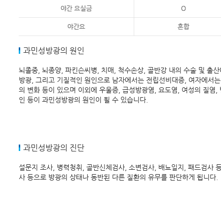
과민성방광의 원인
뇌졸중, 뇌종양, 파킨슨씨병, 치매, 척수손상, 골반강 내의 수술 및 
방광, 그리고 기질적인 원인으로 남자에서는 전립선비대증, 여자에서
의 변화 등이 있으며 이외에 우울증, 급성방광염, 요도염, 여성의 질염,
인 등이 과민성방광의 원인이 될 수 있습니다.
과민성방광의 진단
설문지 조사, 병력청취, 골반신체검사, 소변검사, 배뇨일지, 패드검사
사 등으로 방광의 상태나 동반된 다른 질환의 유무를 판단하게 됩니다.