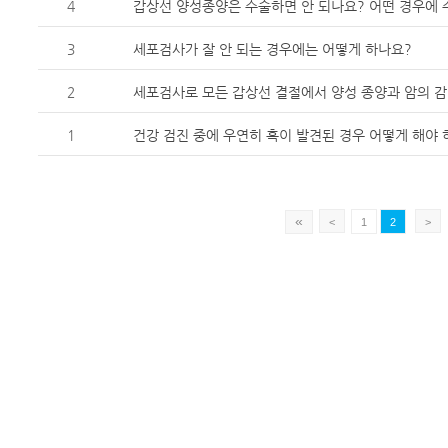
4
갑상선 양성종양은 수술하면 안 되나요? 어떤 경우에
3
세포검사가 잘 안 되는 경우에는 어떻게 하나요?
2
세포검사로 모든 갑상선 결절에서 양성 종양과 암의 
1
건강 검진 중에 우연히 혹이 발견된 경우 어떻게 해야 
«
<
1
2
>