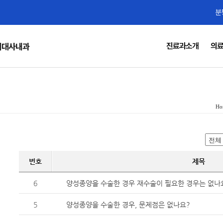
분
진료과소개
의
비대사내과
Ho
번호
제목
6
양성종양을 수술한 경우 재수술이 필요한 경우는 없나
5
양성종양을 수술한 경우, 문제점은 없나요?