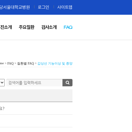
당서울대학교병원
로그인
사이트맵
료진소개
주요질환
검사소개
FAQ
me >
>
>
FAQ
질환별 FAQ
갑상선 기능이상 및 종양
요?