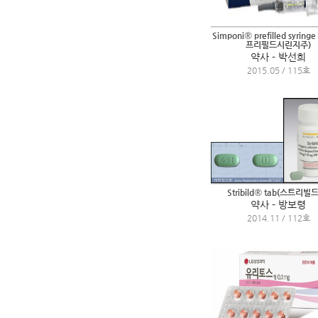
Simponi® prefilled syrin
프리필드시린지주)
약사 - 박선희
2015.05 / 115호
Stribild® tab(스트리빌
약사 - 방보령
2014.11 / 112호