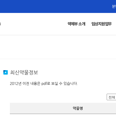
분
약제부 소개
임상지원업무
부
최신약물정보
2012년 이전 내용은 pdf로 보실 수 있습니다.
약물명