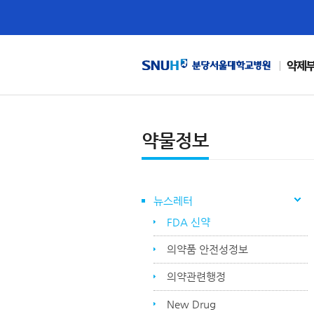
약제
약물정보
뉴스레터
FDA 신약
의약품 안전성정보
의약관련행정
New Drug