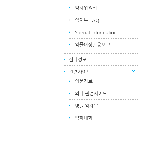
약사위원회
약제부 FAQ
Special information
약물이상반응보고
신약정보
관련사이트
약물정보
의약 관련사이트
병원 약제부
약학대학