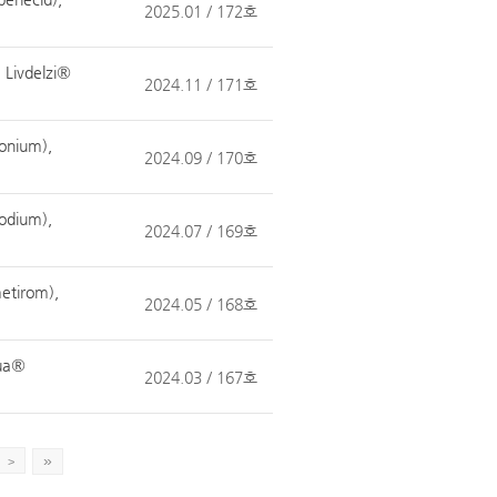
2025.01 / 172호
 Livdelzi®
2024.11 / 171호
ronium),
2024.09 / 170호
odium),
2024.07 / 169호
etirom),
2024.05 / 168호
nua®
2024.03 / 167호
»
>