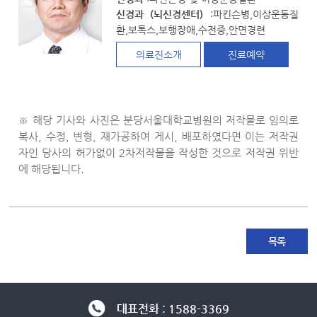
신경과 (뇌신경센터)
:파킨슨병,이상운동질
환,보톡스,보행장애,수전증,안면경련
의료진소개
진료예약
※ 해당 기사와 사진은 분당서울대학교병원의 저작물로 임의로
복사, 수정, 변형, 재가공하여 게시, 배포하였다면 이는 저작권
자인 당사의 허가없이 2차저작물을 작성한 것으로 저작권 위반
에 해당됩니다.
목록
대표전화 : 1588-3369