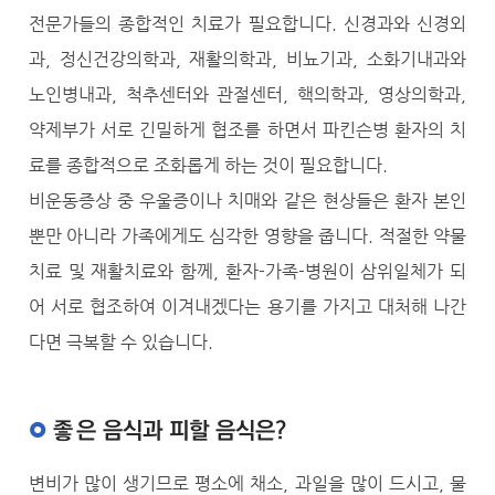
전문가들의 종합적인 치료가 필요합니다. 신경과와 신경외
과, 정신건강의학과, 재활의학과, 비뇨기과, 소화기내과와
노인병내과, 척추센터와 관절센터, 핵의학과, 영상의학과,
약제부가 서로 긴밀하게 협조를 하면서 파킨슨병 환자의 치
료를 종합적으로 조화롭게 하는 것이 필요합니다.
비운동증상 중 우울증이나 치매와 같은 현상들은 환자 본인
뿐만 아니라 가족에게도 심각한 영향을 줍니다. 적절한 약물
치료 및 재활치료와 함께, 환자-가족-병원이 삼위일체가 되
어 서로 협조하여 이겨내겠다는 용기를 가지고 대처해 나간
다면 극복할 수 있습니다.
좋은 음식과 피할 음식은?
변비가 많이 생기므로 평소에 채소, 과일을 많이 드시고, 물