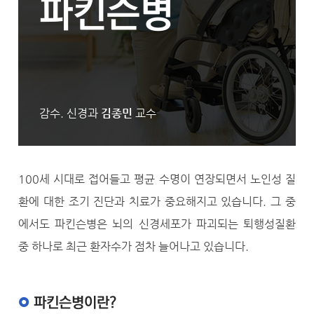
파킨슨병
감수. 신경과
김종민
교수
100세 시대로 접어들고 평균 수명이 연장되면서 노인성 질
환에 대한 조기 진단과 치료가 중요해지고 있습니다. 그 중
에서도 파킨슨병은 뇌의 신경세포가 파괴되는 퇴행성질환
중 하나로 최근 환자수가 점차 늘어나고 있습니다.
파킨슨병이란?