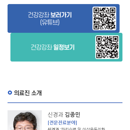
의료진 소개
신경과
김종민
[전문진료분야]
신경과
:파킨슨병 및 이상운동질환