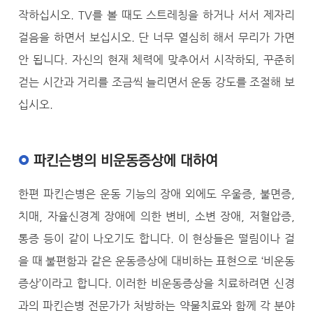
작하십시오. TV를 볼 때도 스트레칭을 하거나 서서 제자리
걸음을 하면서 보십시오. 단 너무 열심히 해서 무리가 가면
안 됩니다. 자신의 현재 체력에 맞추어서 시작하되, 꾸준히
걷는 시간과 거리를 조금씩 늘리면서 운동 강도를 조절해 보
십시오.
파킨슨병의 비운동증상에 대하여
한편 파킨슨병은 운동 기능의 장애 외에도 우울증, 불면증,
치매, 자율신경계 장애에 의한 변비, 소변 장애, 저혈압증,
통증 등이 같이 나오기도 합니다. 이 현상들은 떨림이나 걸
을 때 불편함과 같은 운동증상에 대비하는 표현으로 ‘비운동
증상’이라고 합니다. 이러한 비운동증상을 치료하려면 신경
과의 파킨슨병 전문가가 처방하는 약물치료와 함께 각 분야