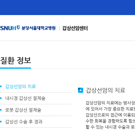
갑상선암센터
질환 정보
갑상선암의 치료
갑상선암의 치료
내시경 갑상선 절제술
갑상선암의 치료에는 방사성 
에 있어서 가장 중요한 치
로봇 갑상선 절제술
갑상선으로의 접근에 이용되
수한 회복을 경험하도록 힘쓰
갑상선 수술 후 경과
할 수 있는 내시경 수술과 