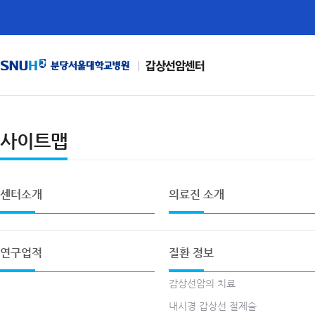
갑상선암센터
사이트맵
센터소개
의료진 소개
연구업적
질환 정보
갑상선암의 치료
내시경 갑상선 절제술