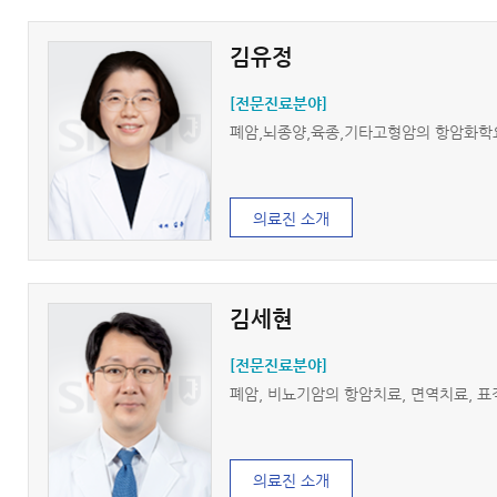
김유정
[전문진료분야]
폐암,뇌종양,육종,기타고형암의 항암화학
의료진 소개
김세현
[전문진료분야]
폐암, 비뇨기암의 항암치료, 면역치료, 
의료진 소개