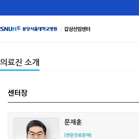
갑상선암센터
의료진 소개
센터장
문재훈
[전문진료분야]