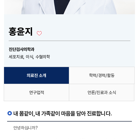
홍윤지
진단검사의학과
세포치료, 이식, 수혈의학
의료진 소개
학력/경력/활동
연구업적
언론/진료과 소식
내 몸같이, 내 가족같이 마음을 담아 진료합니다.
안녕하십니까?