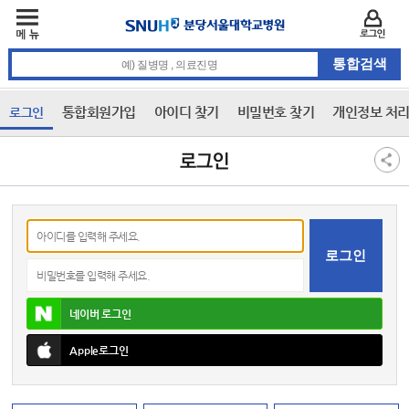
주메뉴
카피라이트 바로가기
주메뉴 바로가기
본문 바로가기
로그인
통합검색 검색어 입력
통합회원가입
아이디 찾기
비밀번호 찾기
개인정보 처
로그인
3차 메뉴
본문
로그인
아이디
비밀번호
네이버
로그인
Apple
로그인