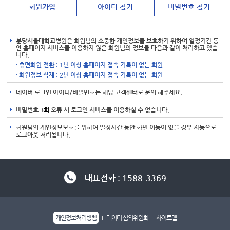
회원가입
아이디 찾기
비밀번호 찾기
분당서울대학교병원은 회원님의 소중한 개인정보를 보호하기 위하여 일정기간 동
안 홈페이지 서비스를 이용하지 않은 회원님의 정보를 다음과 같이 처리하고 있습
니다.
· 휴면회원 전환 : 1년 이상 홈페이지 접속 기록이 없는 회원
· 회원정보 삭제 : 2년 이상 홈페이지 접속 기록이 없는 회원
네이버 로그인 아이디/비밀번호는 해당 고객센터로 문의 해주세요.
비밀번호
3회
오류 시 로그인 서비스를 이용하실 수 없습니다.
회원님의 개인정보보호를 위하여 일정시간 동안 화면 이동이 없을 경우 자동으로
로그아웃 처리됩니다.
대표전화 : 1588-3369
개인정보처리방침
데이터 심의위원회
사이트맵