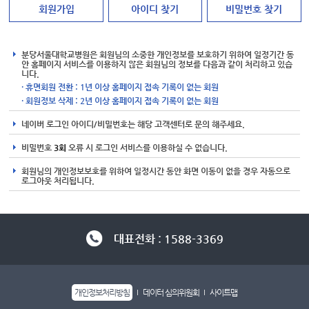
회원가입
아이디 찾기
비밀번호 찾기
분당서울대학교병원은 회원님의 소중한 개인정보를 보호하기 위하여 일정기간 동
안 홈페이지 서비스를 이용하지 않은 회원님의 정보를 다음과 같이 처리하고 있습
니다.
· 휴면회원 전환 : 1년 이상 홈페이지 접속 기록이 없는 회원
· 회원정보 삭제 : 2년 이상 홈페이지 접속 기록이 없는 회원
네이버 로그인 아이디/비밀번호는 해당 고객센터로 문의 해주세요.
비밀번호
3회
오류 시 로그인 서비스를 이용하실 수 없습니다.
회원님의 개인정보보호를 위하여 일정시간 동안 화면 이동이 없을 경우 자동으로
로그아웃 처리됩니다.
대표전화 : 1588-3369
개인정보처리방침
데이터 심의위원회
사이트맵