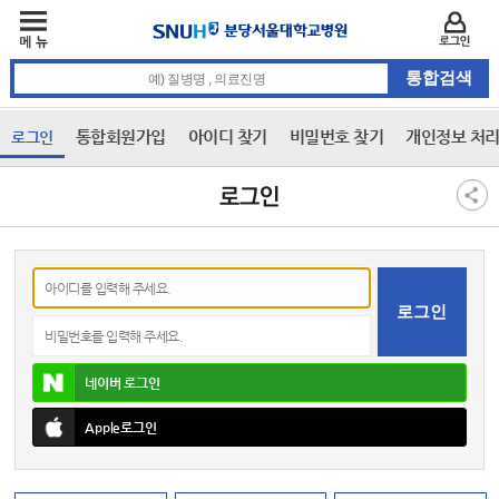
주메뉴
카피라이트 바로가기
주메뉴 바로가기
본문 바로가기
로그인
통합검색 검색어 입력
통합회원가입
아이디 찾기
비밀번호 찾기
개인정보 처
로그인
3차 메뉴
본문
로그인
아이디
비밀번호
네이버
로그인
Apple
로그인