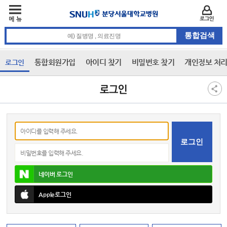
주메뉴
카피라이트 바로가기
주메뉴 바로가기
본문 바로가기
로그인
통합검색 검색어 입력
통합회원가입
아이디 찾기
비밀번호 찾기
개인정보 처
로그인
3차 메뉴
본문
로그인
아이디
비밀번호
네이버
로그인
Apple
로그인