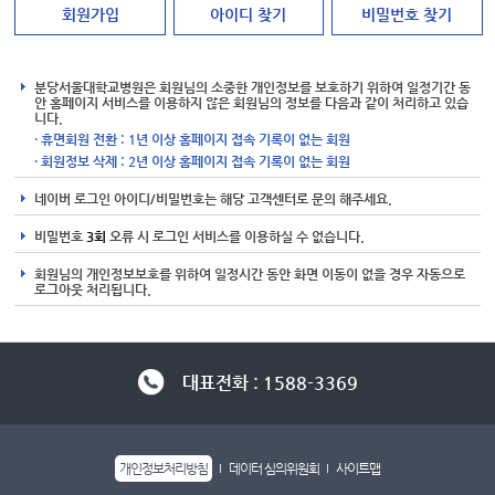
회원가입
아이디 찾기
비밀번호 찾기
분당서울대학교병원은 회원님의 소중한 개인정보를 보호하기 위하여 일정기간 동
안 홈페이지 서비스를 이용하지 않은 회원님의 정보를 다음과 같이 처리하고 있습
니다.
· 휴면회원 전환 : 1년 이상 홈페이지 접속 기록이 없는 회원
· 회원정보 삭제 : 2년 이상 홈페이지 접속 기록이 없는 회원
네이버 로그인 아이디/비밀번호는 해당 고객센터로 문의 해주세요.
비밀번호
3회
오류 시 로그인 서비스를 이용하실 수 없습니다.
회원님의 개인정보보호를 위하여 일정시간 동안 화면 이동이 없을 경우 자동으로
로그아웃 처리됩니다.
대표전화 : 1588-3369
개인정보처리방침
데이터 심의위원회
사이트맵