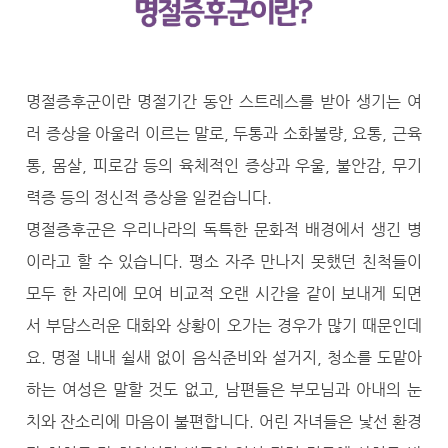
명절증후군이란 명절기간 동안 스트레스를 받아 생기는 여
러 증상을 아울러 이르는 말로, 두통과 소화불량, 요통, 근육
통, 몸살, 피로감 등의 육체적인 증상과 우울, 불안감, 무기
력증 등의 정신적 증상을 일컫습니다.
명절증후군은 우리나라의 독특한 문화적 배경에서 생긴 병
이라고 할 수 있습니다. 평소 자주 만나지 못했던 친척들이
모두 한 자리에 모여 비교적 오랜 시간을 같이 보내게 되면
서 부담스러운 대화와 상황이 오가는 경우가 많기 때문인데
요. 명절 내내 쉴새 없이 음식준비와 설거지, 청소를 도맡아
하는 여성은 말할 것도 없고, 남편들은 부모님과 아내의 눈
치와 잔소리에 마음이 불편합니다. 어린 자녀들은 낯선 환경