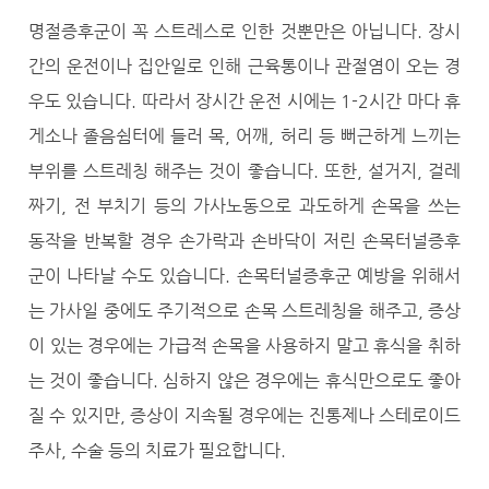
명절증후군이 꼭 스트레스로 인한 것뿐만은 아닙니다. 장시
간의 운전이나 집안일로 인해 근육통이나 관절염이 오는 경
우도 있습니다. 따라서 장시간 운전 시에는 1-2시간 마다 휴
게소나 졸음쉼터에 들러 목, 어깨, 허리 등 뻐근하게 느끼는
부위를 스트레칭 해주는 것이 좋습니다. 또한, 설거지, 걸레
짜기, 전 부치기 등의 가사노동으로 과도하게 손목을 쓰는
동작을 반복할 경우 손가락과 손바닥이 저린 손목터널증후
군이 나타날 수도 있습니다. 손목터널증후군 예방을 위해서
는 가사일 중에도 주기적으로 손목 스트레칭을 해주고, 증상
이 있는 경우에는 가급적 손목을 사용하지 말고 휴식을 취하
는 것이 좋습니다. 심하지 않은 경우에는 휴식만으로도 좋아
질 수 있지만, 증상이 지속될 경우에는 진통제나 스테로이드
주사, 수술 등의 치료가 필요합니다.