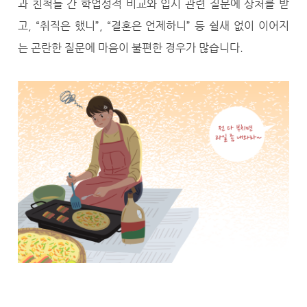
과 친척들 간 학업성적 비교와 입시 관련 질문에 상처를 받
고, “취직은 했니”, “결혼은 언제하니” 등 쉴새 없이 이어지
는 곤란한 질문에 마음이 불편한 경우가 많습니다.