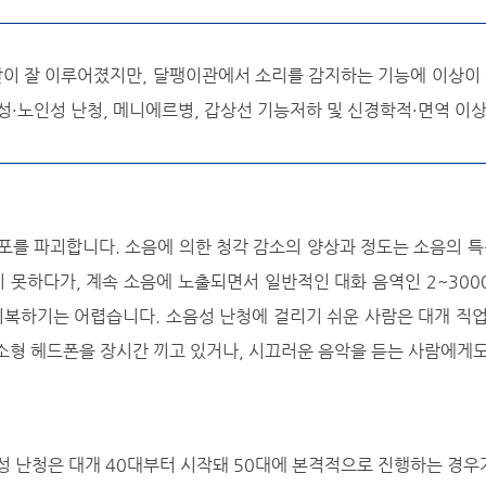
달이 잘 이루어졌지만, 달팽이관에서 소리를 감지하는 기능에 이상이
·노인성 난청, 메니에르병, 갑상선 기능저하 및 신경학적·면역 이상
포를 파괴합니다. 소음에 의한 청각 감소의 양상과 정도는 소음의 특
지 못하다가, 계속 소음에 노출되면서 일반적인 대화 음역인 2~30
복하기는 어렵습니다. 소음성 난청에 걸리기 쉬운 사람은 대개 직업
에 소형 헤드폰을 장시간 끼고 있거나, 시끄러운 음악을 듣는 사람에게
성 난청은 대개 40대부터 시작돼 50대에 본격적으로 진행하는 경우가