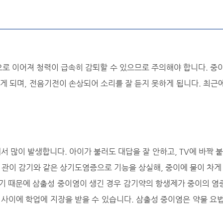
로 이어져 청력이 급속히 감퇴할 수 있으므로 주의해야 합니다. 중이
오게 되며, 전음기전이 손상되어 소리를 잘 듣지 못하게 됩니다. 최근
 많이 발생합니다. 아이가 불러도 대답을 잘 안하고, TV에 바짝 붙
 관이 감기와 같은 상기도염증으로 기능을 상실해, 중이에 물이 차게
감기 때문에 삼출성 중이염이 생긴 경우 감기약의 항생제가 중이의 염
 사이에 학업에 지장을 받을 수 있습니다. 삼출성 중이염은 약물 요