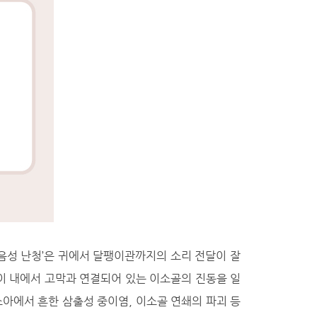
‘전음성 난청’은 귀에서 달팽이관까지의 소리 전달이 잘
이 내에서 고막과 연결되어 있는 이소골의 진동을 일
아에서 흔한 삼출성 중이염, 이소골 연쇄의 파괴 등