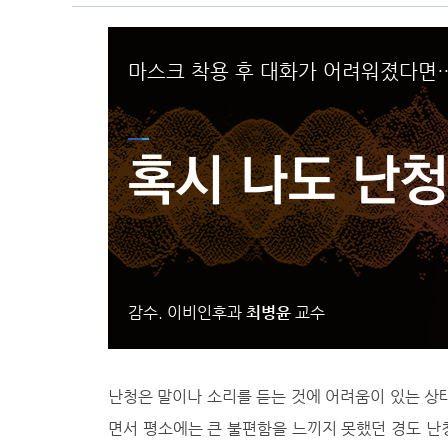
마스크 착용 후 대화가 어려워졌다면
혹시 나도 난청
감수. 이비인후과
최병윤
교수
난청은 말이나 소리를 듣는 것에 어려움이 있는 상
면서 평소에는 큰 불편함을 느끼지 못했던 경도 난