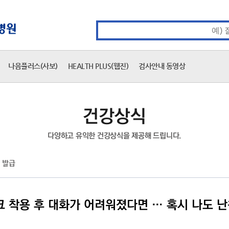
카피라이트 바로가기
주메뉴 바로가기
본문 바로가기
통합검색 검색어 입력
나음플러스(사보)
HEALTH PLUS(웹진)
검사안내 동영상
건강상식
다양하고 유익한 건강상식을 제공해 드립니다.
 발급
 착용 후 대화가 어려워졌다면 … 혹시 나도 