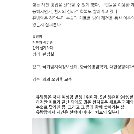
맞는 재건 방법을 선택할 수 있게 됐다. 보형물을 이용한
능해지면서, 환자의 심리적 회복도 빨라지고 있다.
유방암은 진단부터 수술과 치료를 넘어 재건을 통한 이후의
있는지 살펴본다.
유방암,
치료와 재건을
함께 설계하다
정리.
편집실
참고.
국가암지식정보센터, 한국유방암학회, 대한성형외과
검수.
외과 오정훈 교수
유방암은 국내 여성암 발생 1위이자, 5년 생존율 94%를
하지만 치료가 끝난 뒤에도 많은 환자들은 새로운 과제와
수술로 달라진 몸, 그리고 그 몸과 함께 살아가는 삶.
유방암에서 재건은 선택이 아니라 치료의 일부다.