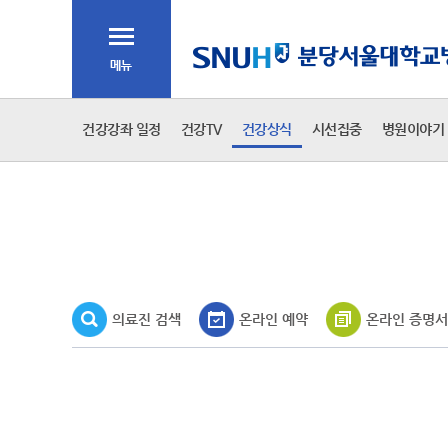
주메뉴
전체메뉴
2차 메뉴
건강강좌 일정
건강TV
건강상식
시선집중
병원이야기
3차 메뉴
본문
의료진 검색
온라인 예약
온라인 증명서