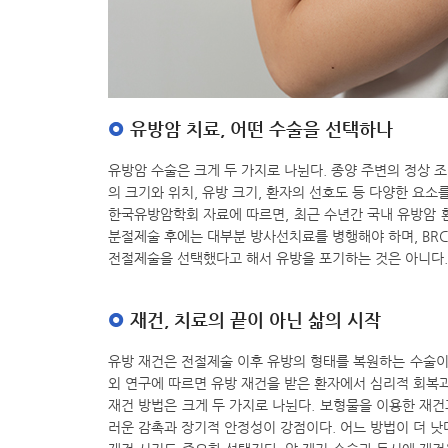
유방암 치료, 어떤 수술을 선택하나
유방암 수술은 크게 두 가지로 나뉜다. 종양 주변의 정상
의 크기와 위치, 유방 크기, 환자의 선호도 등 다양한 요소
한국유방암학회 자료에 따르면, 최근 수년간 국내 유방암 환
분절제술 후에는 대부분 방사선치료를 병행해야 하며, BR
전절제술을 선택했다고 해서 유방을 포기하는 것은 아니다. 
재건, 치료의 끝이 아닌 삶의 시작
유방 재건은 전절제술 이후 유방의 형태를 복원하는 수술이
외 연구에 따르면 유방 재건을 받은 환자에서 심리적 회복과
재건 방법은 크게 두 가지로 나뉜다. 보형물을 이용한 재건
러운 감촉과 장기적 안정성이 강점이다. 어느 방법이 더 낫