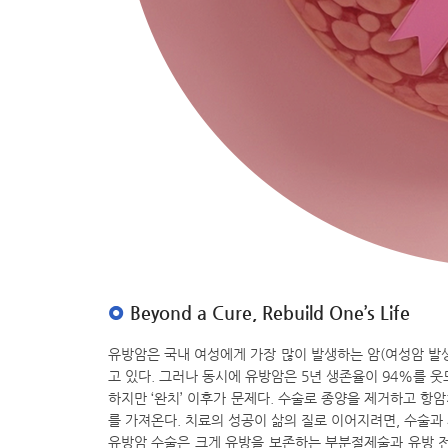
Beyond a Cure, Rebuild One’s Life
유방암은 국내 여성에게 가장 많이 발생하는 암(여성암 발생 
고 있다. 그러나 동시에 유방암은 5년 생존율이 94%를 
하지만 ‘완치’ 이후가 문제다. 수술로 종양을 제거하고 
를 가져온다. 치료의 성공이 삶의 질로 이어지려면, 수술과
유방암 수술은 크게 유방을 보존하는 부분절제술과 유방 전