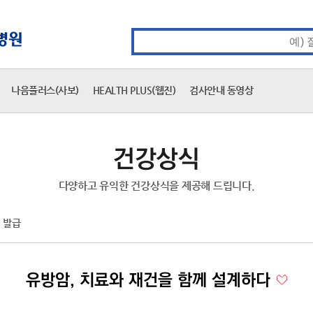
카피라이트 바로가기
주메뉴 바로가기
본문 바로가기
통합검색 검색어 입력
나음플러스(사보)
HEALTH PLUS(웹진)
검사안내 동영상
건강상식
다양하고 유익한 건강상식을 제공해 드립니다.
 발급
유방암, 치료와 재건을 함께 설계하다