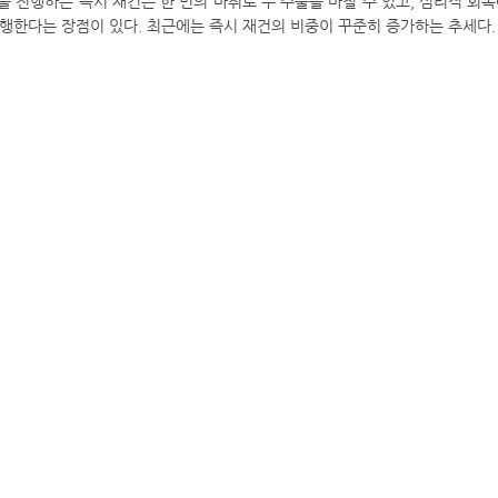
을 진행하는 즉시 재건은 한 번의 마취로 두 수술을 마칠 수 있고, 심리적 
진행한다는 장점이 있다. 최근에는 즉시 재건의 비중이 꾸준히 증가하는 추세다.