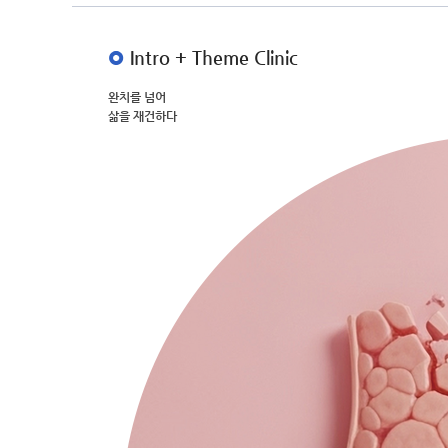
Intro + Theme Clinic
완치를 넘어
삶을 재건하다