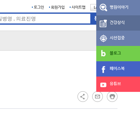
병원이야기
로그인
회원가입
사이트맵
Language
English
건강상식
시선집중
블로그
페이스북
유튜브