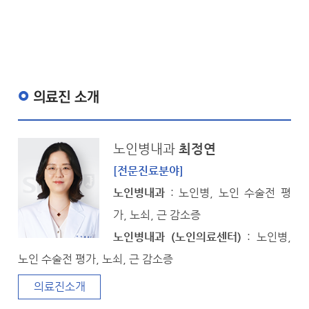
의료진 소개
노인병내과
최정연
[전문진료분야]
노인병내과
: 노인병, 노인 수술전 평
가, 노쇠, 근 감소증
노인병내과 (노인의료센터)
: 노인병,
노인 수술전 평가, 노쇠, 근 감소증
의료진소개