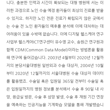
니다. 충분한 인력과 시간이 확보되는 대형 병원에 서는 이
러한 과정으로 노인 수술 예정 환자들이 최상의 진료를 받을
수 있지요. 하지만 노인 전문 진료가 확립되지 않은 곳에서
는 수술 전 노인 환자들의 예후를 분석해 이에 대처하는 데
어려움이 있을 수밖에 없습니다. 이에 디지털 헬스케어 연구
사업부 헬스케어ICT연구센터 유수영 교수, 송원근 연구원과
함께 CDM(Common Data Model)이라는 방법론을 활용
해 연구에 들어갔습니다. 2003년 4월부터 2020년 12월까
지의 분당서울대병원 일반외과 수술 대상자, 2004년 10월
부터 2020년 12월까지의 서울대병원 수술 대상자 데이터
를 활용했죠. 수술일 혹은 입원일 365일 전부터 수술일 혹
은 입원일까지의 병원 정보를 분석해서 수술 후 90일 내 사
망, 응급실 방문, 수술 후 섬망 발생, 수술 후 재원 기간 연장
을 예측하는 인공지능을 기계학습 모델을 통해 개발했습니