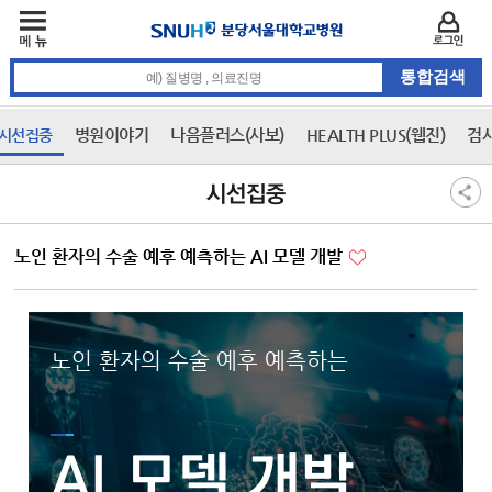
주메뉴
카피라이트 바로가기
주메뉴 바로가기
본문 바로가기
로그인
통합검색 검색어 입력
병원이야기
나음플러스(사보)
HEALTH PLUS(웹진)
검
시선집중
3차 메뉴
본문
시선집중
노인 환자의 수술 예후 예측하는 AI 모델 개발
노인 환자의 수술 예후 예측하는
AI 모델 개발