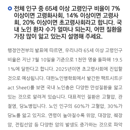
전체 인구 중 65세 이상 고령인구 비율이 7%
이상이면 고령화사회, 14% 이상이면 고령사
회, 20% 이상이면 초고령사회라고 합니다. 국
내 노인 환자 수가 얼마나 되는지, 어떤 질환을
가장 많이 앓고 있는지 설명해 주세요.
행정안전부의 발표에 따르면, 우리나라 65세 이상 고령인구
비율은 지난 7월 10일을 기준으로 1천만 명을 돌파해 19.5
1%에 달한다고 합니다. 2025년이면 초고령사회에 진입할
것으로 예상됩니다. 대한노인병학회에서 발간한 팩트시트(F
act Sheet)를 보면 국내 노인층은 다양한 만성질환을 앓고
있는 것으로 알려져 있습니다. 대표적인 질환은 고혈압, 관
절염, 당뇨병입니다. 노인 인구의 60%가 고혈압, 30%가
당뇨를 앓고 있지요. 연령이 높아질수록 위암, 대장암, 췌장
암, 전립선암 등 다양한 암의 발생도 증가하는 것으로 파악