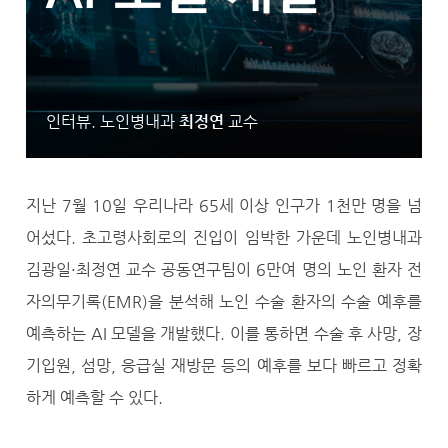
인터뷰. 노인병내과
최정연
교수
지난 7월 10일 우리나라 65세 이상 인구가 1천만 명을 넘
어섰다. 초고령사회로의 진입이 임박한 가운데 노인병내과
김광일·최정연 교수 공동연구팀이 6만여 명의 노인 환자 전
자의무기록(EMR)을 분석해 노인 수술 환자의 수술 예후를
예측하는 AI 모델을 개발했다. 이를 통하면 수술 후 사망, 장
기입원, 섬망, 응급실 재방문 등의 예후를 보다 빠르고 정확
하게 예측할 수 있다.