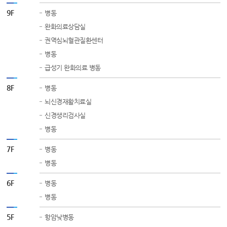
9F
병동
완화의료상담실
권역심뇌혈관질환센터
병동
급성기 완화의료 병동
8F
병동
뇌신경재활치료실
신경생리검사실
병동
7F
병동
병동
6F
병동
병동
5F
항암낮병동