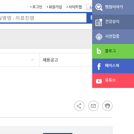
병원이야기
로그인
회원가입
사이트맵
Language
English
건강상식
시선집중
블로그
채용공고
페이스북
유튜브