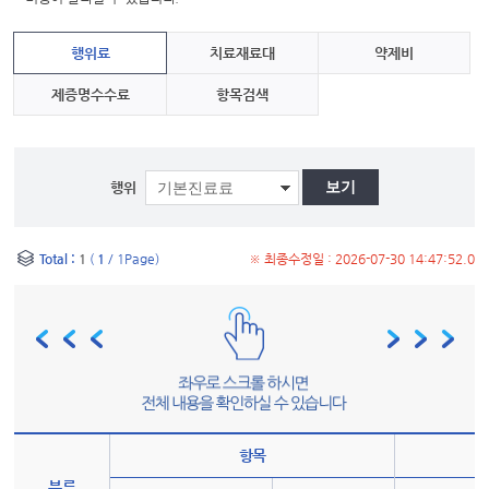
행위료
치료재료대
약제비
제증명수수료
항목검색
행위
Total :
1
(
1
/ 1Page)
※ 최종수정일 : 2026-07-30 14:47:52.0
항목
분류